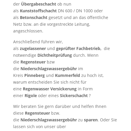
der
Übergabeschacht
ob nun
als
Kunststoffschacht
DN 600 / DN 1000 oder
als
Betonschacht
gesetzt und an das öffentliche
Netz bzw. an die vorgestreckte Leitung,
angeschlossen.
Anschließend führen wir,
als
zugelassener
und
geprüfter Fachbetrieb,
die
notwendige
Dichtheitprüfung
durch. Wenn
die
Regensteuer
bzw
die
Niederschlagswassergebühr
im
Kreis
Pinneberg
und
Kummerfeld
zu hoch ist,
warum entscheiden Sie sich nicht für
eine
Regenwasser Versickerung
in Form
einer
Rigole
oder
eines
Sickerschacht
?
Wir beraten Sie gern darüber und helfen Ihnen
diese
Regensteuer
bzw.
die
Niederschlagswassergebühr
zu
sparen
. Oder Sie
lassen sich von unser über