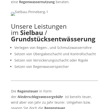
eine
Regenwassernutzung
beraten.
Unsere Leistungen
im
Sielbau
/
Grundstücksentwässerung
Verlegen von Regen-, und Schmutzwasserrohre
Setzen von Übergabeschacht und Kontrollschacht
Setzen von Versickerungsschacht oder Rigole
Setzen von Regenwasserspeicher
Die
Regensteuer
in Form
der
Niederschlagswassergebühr
ist bereits teuer,
wird aber von Jahr zu Jahr teurer. Umgehen bzw.
sparen Sie doch die
Regensteuer