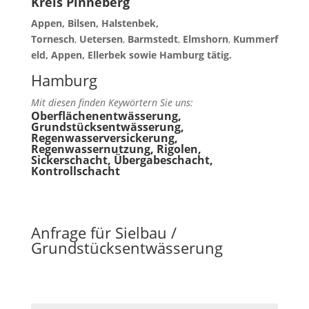
Kreis Pinneberg
Appen, Bilsen, Halstenbek,
Tornesch
,
Uetersen
,
Barmstedt
,
Elmshorn
,
Kummerf
eld, Appen, Ellerbek sowie Hamburg tätig.
Hamburg
Mit diesen finden Keywörtern Sie uns:
Oberflächenentwässerung,
Grundstücksentwässerung,
Regenwasserversickerung,
Regenwassernutzung, Rigolen,
Sickerschacht, Übergabeschacht,
Kontrollschacht
Anfrage für Sielbau /
Grundstücksentwässerung