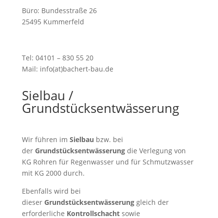
Büro: Bundesstraße 26
25495 Kummerfeld
Tel: 04101 – 830 55 20
Mail: info(at)bachert-bau.de
Sielbau /
Grundstücksentwässerung
Wir führen im
Sielbau
bzw. bei
der
Grundstücksentwässerung
die Verlegung von
KG Rohren für Regenwasser und für Schmutzwasser
mit KG 2000 durch.
Ebenfalls wird bei
dieser
Grundstücksentwässerung
gleich der
erforderliche
Kontrollschacht
sowie