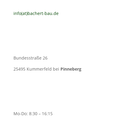
info(at)bachert-bau.de
Bundesstraße 26
25495 Kummerfeld bei
Pinneberg
Mo-Do: 8:30 – 16:15