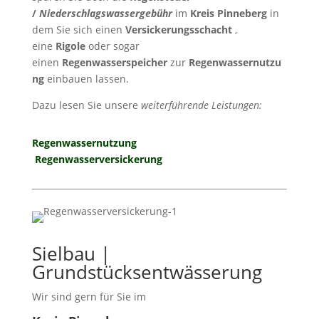
/
Niederschlagswassergebühr
im
Kreis Pinneberg
in
dem Sie sich einen
Versickerungsschacht
,
eine
Rigole
oder sogar
einen
Regenwasserspeicher
zur
Regenwassernutzu
ng
einbauen lassen.
Dazu lesen Sie unsere
weiterführende Leistungen:
Regenwassernutzung
Regenwasserversickerung
Sielbau |
Grundstücksentwässerung
Wir sind gern für Sie im